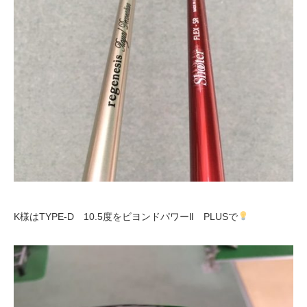
K様はTYPE-D 10.5度をビヨンドパワーⅡ PLUSで