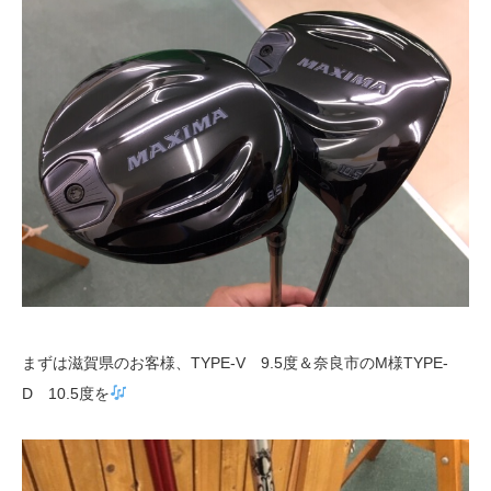
まずは滋賀県のお客様、TYPE-V 9.5度＆奈良市のM様TYPE-
D 10.5度を