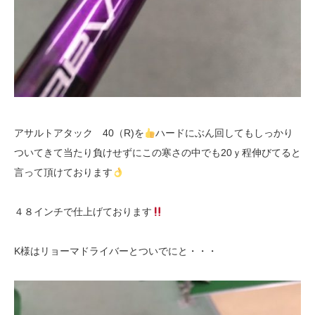
アサルトアタック 40（R)を
ハードにぶん回してもしっかり
ついてきて当たり負けせずにこの寒さの中でも20ｙ程伸びてると
言って頂けております
４８インチで仕上げております
K様はリョーマドライバーとついでにと・・・