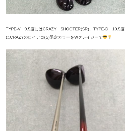
TYPE-V 9.5度にはCRAZY SHOOTER(SR)、TYPE-D 10.5度
にCRAZYのロイデコ(S)限定カラーをWクレイジーで