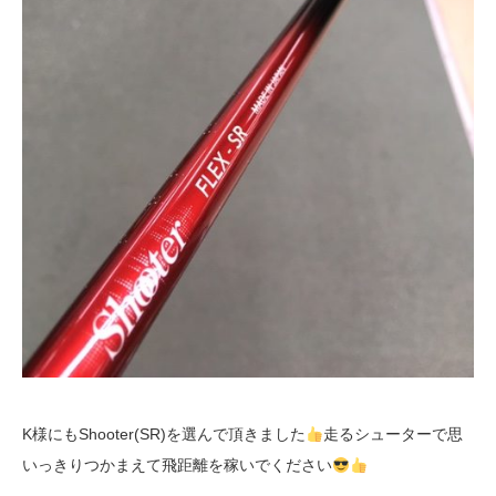
K様にもShooter(SR)を選んで頂きました
走るシューターで思
いっきりつかまえて飛距離を稼いでください