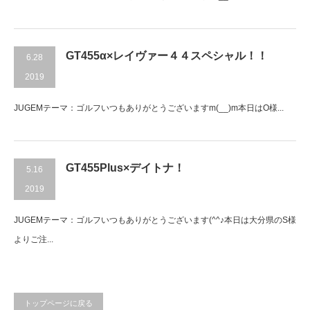
GT455α×レイヴァー４４スペシャル！！
6.28
2019
JUGEMテーマ：ゴルフいつもありがとうございますm(__)m本日はO様...
GT455Plus×デイトナ！
5.16
2019
JUGEMテーマ：ゴルフいつもありがとうございます(^^♪本日は大分県のS様
よりご注...
トップページに戻る