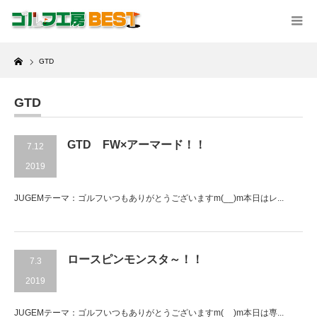
Home
GTD
GTD
GTD FW×アーマード！！
7.12
2019
JUGEMテーマ：ゴルフいつもありがとうございますm(__)m本日はレ...
ロースピンモンスタ～！！
7.3
2019
JUGEMテーマ：ゴルフいつもありがとうございますm(__)m本日は専...