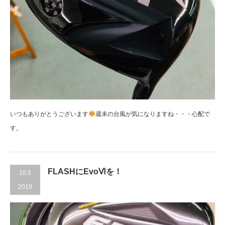
いつもありがとうございます
週末の台風が気になりますね・・・心配で
す。
FLASHにEvoⅥを！
10.5
2019