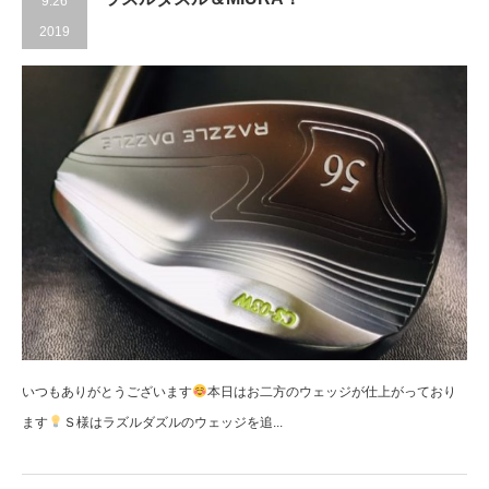
9.26
2019
いつもありがとうございます
本日はお二方のウェッジが仕上がっており
ます
Ｓ様はラズルダズルのウェッジを追...