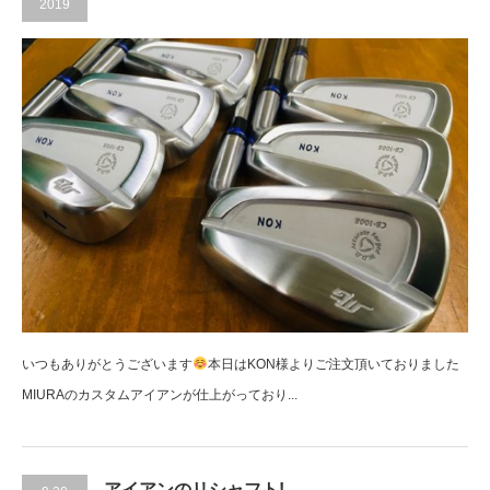
2019
いつもありがとうございます
本日はKON様よりご注文頂いておりました
MIURAのカスタムアイアンが仕上がっており...
アイアンのリシャフト!