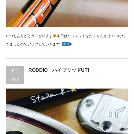
いつもありがとうございます
本日はリシャフトをたくさんさせていただ
きましたのでアップしていきます~
N...
RODDIO ハイブリッドUT!
10.9
2019