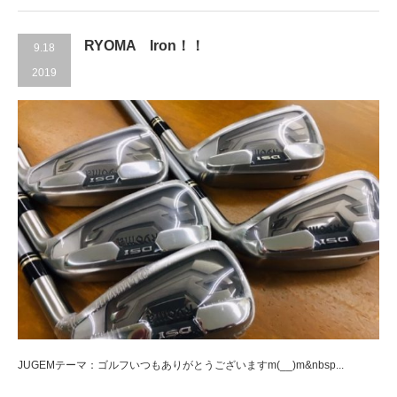
RYOMA Iron！！
9.18
2019
JUGEMテーマ：ゴルフいつもありがとうございますm(__)m&nbsp...