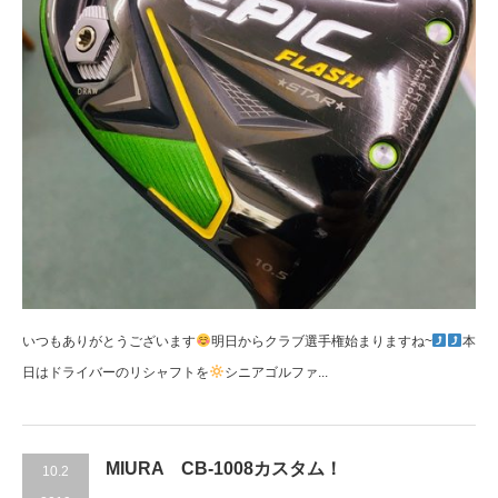
いつもありがとうございます
明日からクラブ選手権始まりますね~
本
日はドライバーのリシャフトを
シニアゴルファ...
MIURA CB-1008カスタム！
10.2