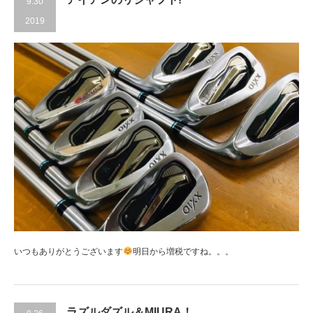
9.30
2019
いつもありがとうございます
明日から増税ですね。。。
ラズルダズル＆MIURA！