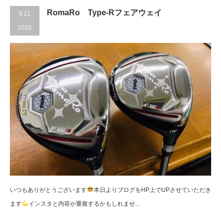
RomaRo Type-Rフェアウェイ
9.21
2019
いつもありがとうございます
本日よりブログをHP上でUPさせていただき
ます
インスタと内容が重複するかもしれませ...