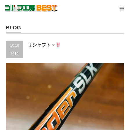
BLOG
リシャフト～
10.10
2019