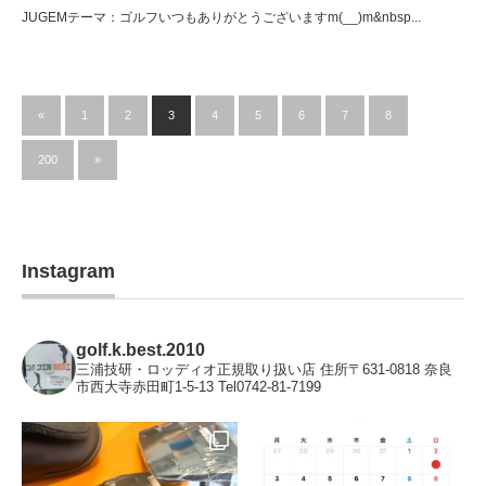
JUGEMテーマ：ゴルフいつもありがとうございますm(__)m&nbsp...
«
1
2
3
4
5
6
7
8
…
200
»
Instagram
golf.k.best.2010
三浦技研・ロッディオ正規取り扱い店
住所〒631-0818 奈良
市西大寺赤田町1-5-13 Tel0742-81-7199