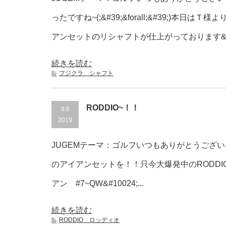
ったですね~(;&#39;&forall;&#39;)本日
アンセットのリシャフトが仕上がっております&#10
続きを読む
フジクラ シャフト
RODDIO~！！
9.6
2019
JUGEMテーマ：ゴルフいつもありがとうございま
のアイアンセットを！！只今大爆発中のRODDIO
アン #7~QW&#10024;...
続きを読む
RODDIO ロッディオ