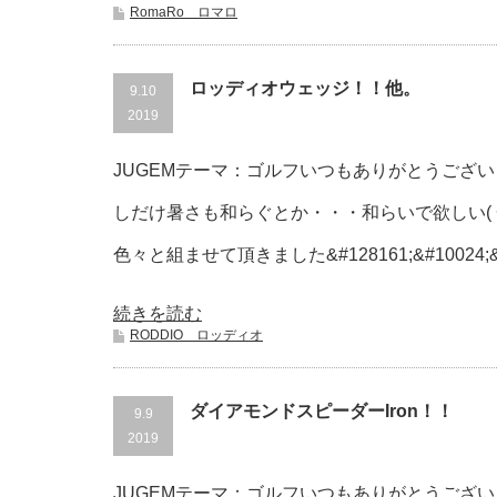
RomaRo ロマロ
ロッディオウェッジ！！他。
9.10
2019
JUGEMテーマ：ゴルフいつもありがとうございま
しだけ暑さも和らぐとか・・・和らいで欲しい( 一一
色々と組ませて頂きました&#128161;&#10024;&n
続きを読む
RODDIO ロッディオ
ダイアモンドスピーダーIron！！
9.9
2019
JUGEMテーマ：ゴルフいつもありがとうございま