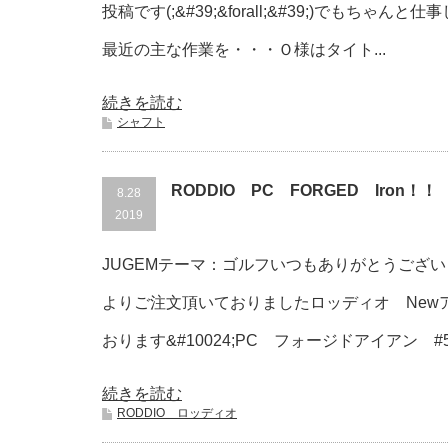
投稿です(;&#39;&forall;&#39;)でもちゃんと
最近の主な作業を・・・Ｏ様はタイト...
続きを読む
シャフト
RODDIO PC FORGED Iron！！
8.28
2019
JUGEMテーマ：ゴルフいつもありがとうございま
よりご注文頂いておりましたロッディオ New
おります&#10024;PC フォージドアイアン #5~
続きを読む
RODDIO ロッディオ