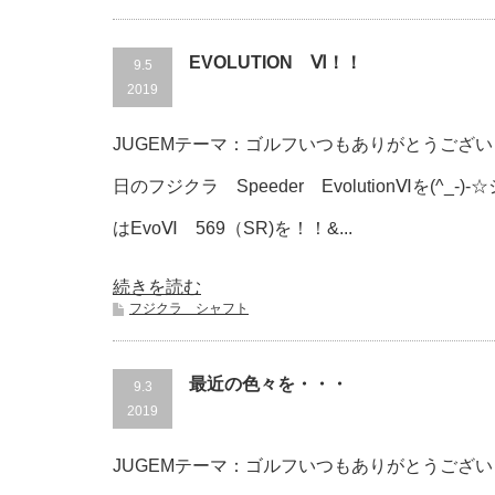
EVOLUTION Ⅵ！！
9.5
2019
JUGEMテーマ：ゴルフいつもありがとうございま
日のフジクラ Speeder EvolutionⅥを(^_
はEvoⅥ 569（SR)を！！&...
続きを読む
フジクラ シャフト
最近の色々を・・・
9.3
2019
JUGEMテーマ：ゴルフいつもありがとうございま