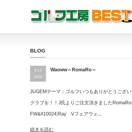
BLOG
Waoww～RomaRo～
9.12
2019
JUGEMテーマ：ゴルフいつもありがとうございま
クラブを！！J氏よりご注文頂きましたRomaRo 
FW&#10024;Ray Vフェアウェ...
続きを読む