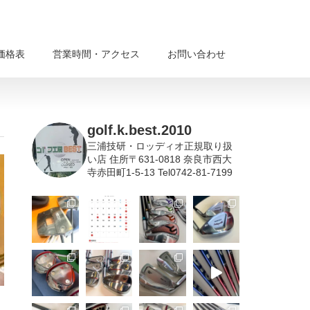
価格表
営業時間・アクセス
お問い合わせ
golf.k.best.2010
三浦技研・ロッディオ正規取り扱
い店
住所〒631-0818 奈良市西大
寺赤田町1-5-13 Tel0742-81-7199