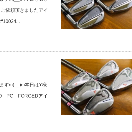
はＴ様よりご依頼頂きましたアイ
024...
すm(__)m本日はY様
 PC FORGEDアイ