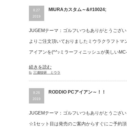
MIURAカスタム～&#10024;
8.27
2019
JUGEMテーマ：ゴルフいつもありがとうございま
よりご注文頂いておりましたミウラクラフトマ
アイアンを(^^♪ミラーフィニッシュが美しいMC-501
続きを読む
三浦技研 ミウラ
RODDIO PCアイアン～！！
8.26
2019
JUGEMテーマ：ゴルフいつもありがとうございます
☆1セット目は発売のご案内からすぐにご予約頂きま