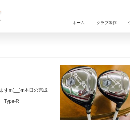
ホーム
クラブ製作
すm(__)m本日の完成
Type-R