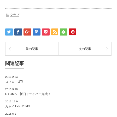
クラブ
前の記事
次の記事
関連記事
2013.2.24
ロマロ UT!
2013.9.19
RYOMA 新旧ドライバー完成！
2012.12.9
カムイTP-07S×B!
2016.6.2