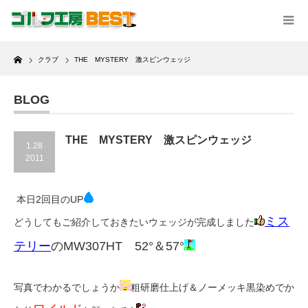
Home
クラブ
THE MYSTERY 激スピンウェッジ
BLOG
THE MYSTERY 激スピンウェッジ
1.28
2011
本日2回目のUP
ミス
どうしてもご紹介しておきたいウェッジが完成しました
テリー
のMW307HT 52°＆57°
写真でわかるでしょうか
粗研磨仕上げ＆ノーメッキ黒染めでか