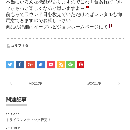
本当にいろんな機能がありますのでこれ１台あればゴル
フがもっと楽しくなると思いますよ～
前もってラウンド日を教えていただければレンタルも御
用意できますのでお試し下さい！
商品の詳細は
イーグルビジョンホームページにて
ゴルフネタ
前の記事
次の記事
関連記事
2011.6.29
トライワンスティック販売！
2011.10.11