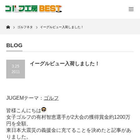
Home
ゴルフネタ
イーグルビュー入荷しました！
BLOG
イーグルビュー入荷しました！
3.25
2011
JUGEMテーマ：
ゴルフ
皆様こんにちは
女子ゴルフの有村智恵選手が2大会の獲得賞金約1200万
円を全額、
東日本大震災の義援金に充てることを決めたと記事があ
りました。