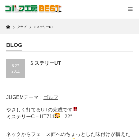
Home
クラブ
ミステリーUT
BLOG
ミステリーUT
8.27
2011
JUGEMテーマ：
ゴルフ
やさしく打てるUTの完成です
ミステリーC－HT711
22°
ネックからフェース面へのちょっとした味付けが構えた