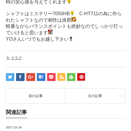
時の安心感を与えてくれます
シャフトはミステリー7050HB
C-HT711の為に作ら
れたシャフトなので相性は抜群
軽量ながらバランスポイントも絶妙なのでしっかり打っ
ていけると思います
YOさんいつでもお越し下さい
クラブ
前の記事
次の記事
関連記事
2017.10.19