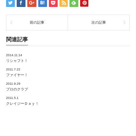
前の記事
次の記事
関連記事
2014.11.14
リシャフト！
2011.7.22
ファイヤー！
2011.9.29
プロのクラブ
2011.5.1
クレイジーＤａｙ！