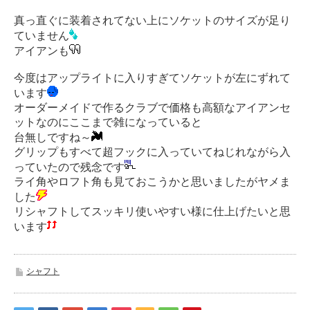
真っ直ぐに装着されてない上にソケットのサイズが足り
ていません
アイアンも
今度はアップライトに入りすぎてソケットが左にずれて
います
オーダーメイドで作るクラブで価格も高額なアイアンセ
ットなのにここまで雑になっていると
台無しですね～
グリップもすべて超フックに入っていてねじれながら入
っていたので残念です
ライ角やロフト角も見ておこうかと思いましたがヤメま
した
リシャフトしてスッキリ使いやすい様に仕上げたいと思
います
シャフト