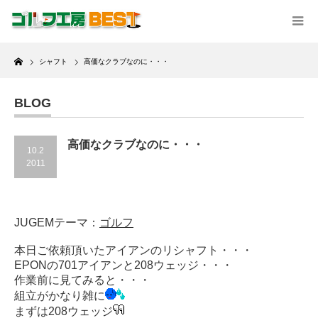
Home
シャフト
高価なクラブなのに・・・
BLOG
高価なクラブなのに・・・
10.2
2011
JUGEMテーマ：
ゴルフ
本日ご依頼頂いたアイアンのリシャフト・・・
EPONの701アイアンと208ウェッジ・・・
作業前に見てみると・・・
組立がかなり雑に
まずは208ウェッジ