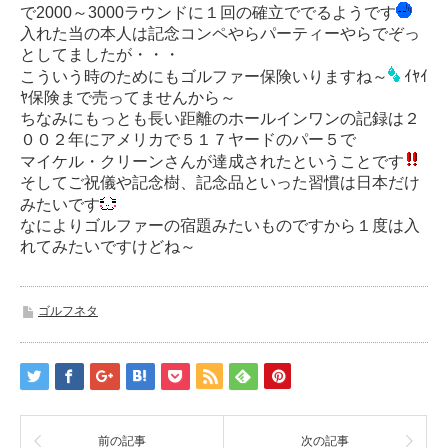
で2000～3000ラウンドに１回の確立ででるようです
入れた当の本人は記念コンペやらパーティーやらでぞっ
としてましたが・・・
こういう時のためにもゴルファー保険いりますね～
ｲﾔｲ
ﾔ保険まで売ってませんから～
ちなみにもっとも長い距離のホールインワンの記録は２
００２年にアメリカで５１７ヤードのパー５で
マイケル・クリーンさんが達成されたということです
そしてご祝儀や記念樹、記念品といった習慣は日本だけ
みたいです
なによりゴルファーの宿題みたいものですから１度は入
れてみたいですけどね～
ゴルフネタ
前の記事
次の記事