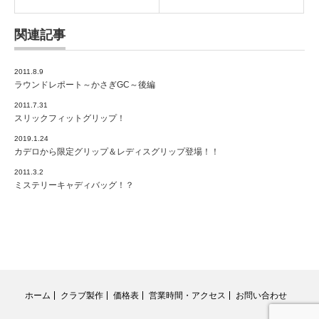
関連記事
2011.8.9
ラウンドレポート～かさぎGC～後編
2011.7.31
スリックフィットグリップ！
2019.1.24
カデロから限定グリップ＆レディスグリップ登場！！
2011.3.2
ミステリーキャディバッグ！？
ホーム
クラブ製作
価格表
営業時間・アクセス
お問い合わせ