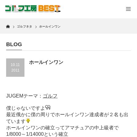
Home
ゴルフネタ
ホールインワン
BLOG
ホールインワン
10.11
2011
JUGEMテーマ：
ゴルフ
僕じゃないですよ
最近俄かに僕の周りでホールインワン達成者が２名も出
ています
ホールインワンの確立ってアマチュアの中上級者で
1/8000～1/14000という確立