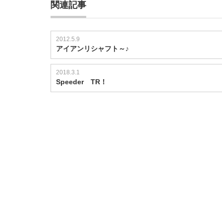
関連記事
2012.5.9
アイアンリシャフト～♪
2018.3.1
Speeder TR！