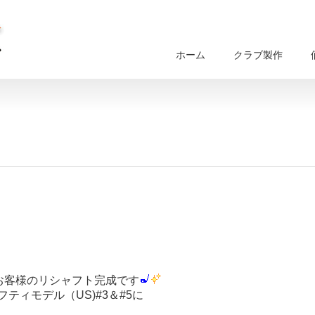
ホーム
クラブ製作
お客様のリシャフト完成です
ティモデル（US)#3＆#5に