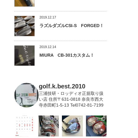
2019.12.17
ラズルダズルCSI-S FORGED！
2019.12.14
MIURA CB-301カスタム！
golf.k.best.2010
三浦技研・ロッディオ正規取り扱
い店
住所〒631-0818 奈良市西大
寺赤田町1-5-13 Tel0742-81-7199