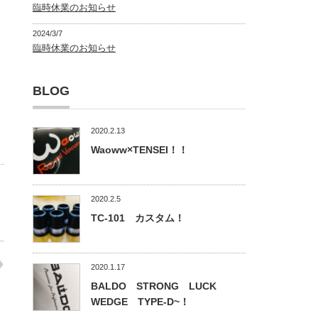
臨時休業のお知らせ
2024/3/7
臨時休業のお知らせ
BLOG
2020.2.13
Waoww×TENSEI！！
2020.2.5
TC-101 カスタム！
2020.1.17
BALDO STRONG LUCK
WEDGE TYPE-D~！