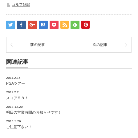
ゴルフ雑談
前の記事
次の記事
関連記事
2011.2.16
PGAツアー
2011.2.2
スコア５８！
2013.12.20
明日の営業時間のお知らせです！
2014.3.26
ご注意下さい！