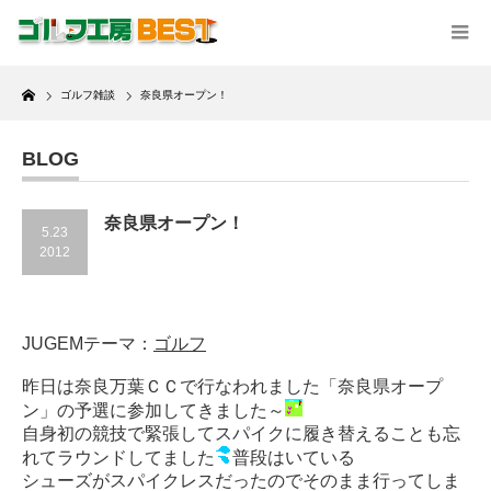
Home
ゴルフ雑談
奈良県オープン！
BLOG
奈良県オープン！
5.23
2012
JUGEMテーマ：
ゴルフ
昨日は奈良万葉ＣＣで行なわれました「奈良県オープ
ン」の予選に参加してきました～
自身初の競技で緊張してスパイクに履き替えることも忘
れてラウンドしてました
普段はいている
シューズがスパイクレスだったのでそのまま行ってしま