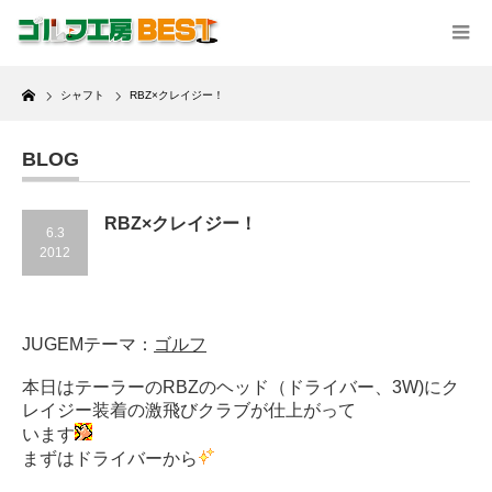
Home
シャフト
RBZ×クレイジー！
BLOG
RBZ×クレイジー！
6.3
2012
JUGEMテーマ：
ゴルフ
本日はテーラーのRBZのヘッド（ドライバー、3W)にク
レイジー装着の激飛びクラブが仕上がって
います
まずはドライバーから