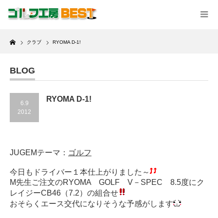
Home
クラブ
RYOMA D-1!
BLOG
RYOMA D-1!
6.9
2012
JUGEMテーマ：
ゴルフ
今日もドライバー１本仕上がりました～
M先生ご注文のRYOMA GOLF V－SPEC 8.5度にク
レイジーCB46（7.2）の組合せ
おそらくエース交代になりそうな予感がします