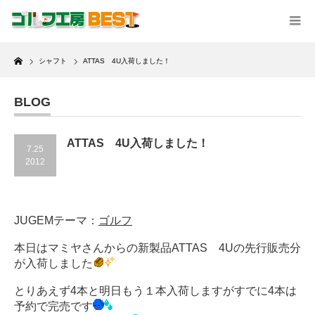
Home
シャフト
ATTAS 4U入荷しました！
BLOG
ATTAS 4U入荷しました！
7.25
2012
JUGEMテーマ：
ゴルフ
本日はマミヤさんからの新製品ATTAS 4Uの先行販売分
が入荷しました
とりあえず4本と明日もう１本入荷しますがすでに4本は
予約で完売です