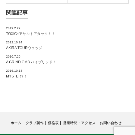
関連記事
2019.2.27
TOXIC×アサルトアタック！！
2012.10.24
AKIRA TOURウェッジ！
2016.7.29
A GRIND CMB ハイブリッド！
2016.10.14
MYSTERY！
ホーム
クラブ製作
価格表
営業時間・アクセス
お問い合わせ