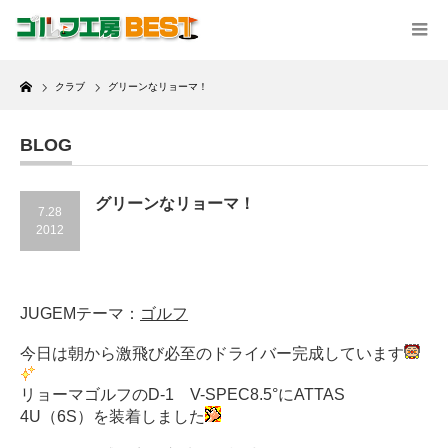
Home
クラブ
グリーンなリョーマ！
BLOG
グリーンなリョーマ！
7.28
2012
JUGEMテーマ：
ゴルフ
今日は朝から激飛び必至のドライバー完成しています
リョーマゴルフのD-1 V-SPEC8.5°にATTAS
4U（6S）を装着しました