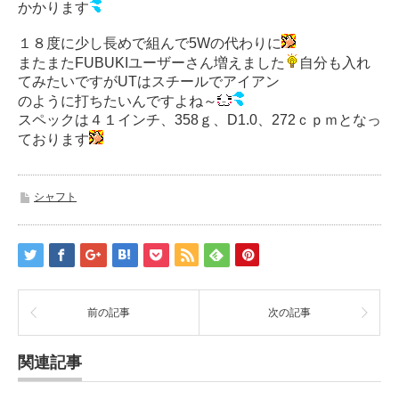
かかります
１８度に少し長めで組んで5Wの代わりに
またまたFUBUKIユーザーさん増えました
自分も入れ
てみたいですがUTはスチールでアイアン
のように打ちたいんですよね～
スペックは４１インチ、358ｇ、D1.0、272ｃｐｍとなっ
ております
シャフト
前の記事
次の記事
関連記事