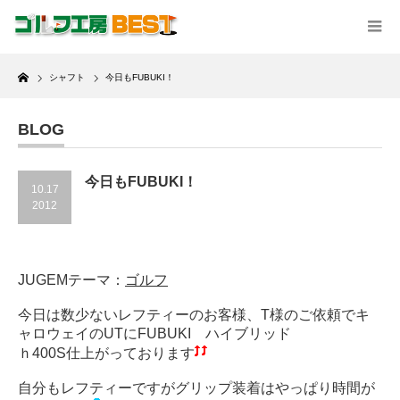
Home
シャフト
今日もFUBUKI！
BLOG
今日もFUBUKI！
10.17
2012
JUGEMテーマ：
ゴルフ
今日は数少ないレフティーのお客様、T様のご依頼でキ
ャロウェイのUTにFUBUKI ハイブリッド
ｈ400S仕上がっております
自分もレフティーですがグリップ装着はやっぱり時間が