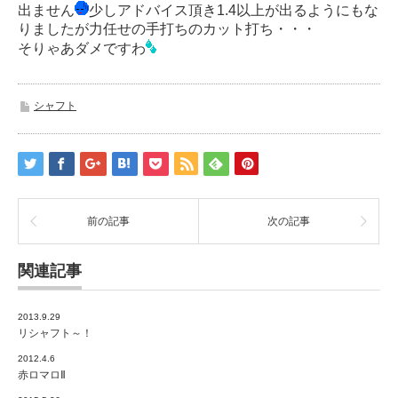
出ません
少しアドバイス頂き1.4以上が出るようにもな
りましたが力任せの手打ちのカット打ち・・・
そりゃあダメですわ
シャフト
前の記事
次の記事
関連記事
2013.9.29
リシャフト～！
2012.4.6
赤ロマロⅡ