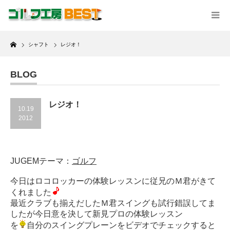
Home
シャフト
レジオ！
BLOG
レジオ！
10.19
2012
JUGEMテーマ：
ゴルフ
今日はロコロッカーの体験レッスンに従兄のＭ君がきて
くれました
最近クラブも揃えだしたＭ君スイングも試行錯誤してま
したが今日意を決して新見プロの体験レッスン
を
自分のスイングプレーンをビデオでチェックすると