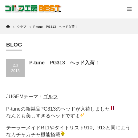
Home
クラブ
P-tune PG313 ヘッド入荷！
BLOG
P-tune PG313 ヘッド入荷！
2.3
2013
JUGEMテーマ：
ゴルフ
P-tuneの新製品PG313のヘッドが入荷しました
なんとも美しすぎるヘッドですよ
テーラーメイドR11やタイトリスト910、913と同じよう
なカチャカチャ機能搭載