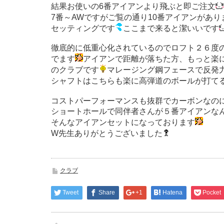
結果お使いの6番アイアンより飛ぶと即ご注文
7番～AWですがご覧の通り10番アイアンがあり
セッティングです
ここまで来ると潔いいです
徹底的に低重心化されているのでロフト２６度
でます
アイアンで距離が落ちた方、もっと楽
のクラブです
マレージング鋼フェースで反発
シャフトはこちらも楽に高弾道のボールが打てる
コストパーフォーマンスも抜群でカーボンなの
ショートホールで同伴者さんが５番アイアンな
そんなアイアンセットになっております
W先生ありがとうございました
クラブ
Tweet
Share
+1
Hatena
Pocket