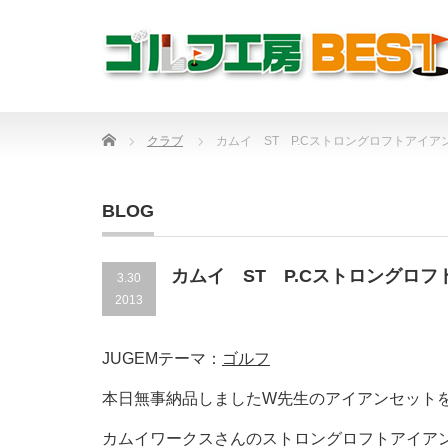
Home
クラブ
カムイ ST P.Cストロングロフトアイア
BLOG
カムイ ST P.Cストロングロ
3.30
2013
JUGEMテーマ：
ゴルフ
本日無事納品しましたW先生のアイアンセット
カムイワークスさんのストロングロフトアイア