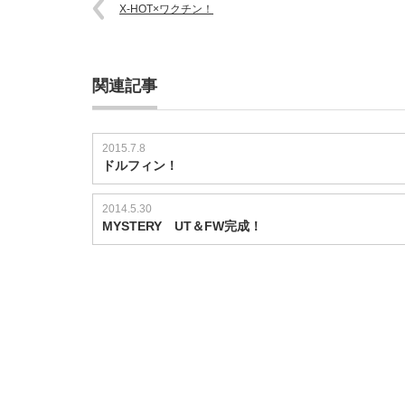
X-HOT×ワクチン！
関連記事
2015.7.8
ドルフィン！
2014.5.30
MYSTERY UT＆FW完成！