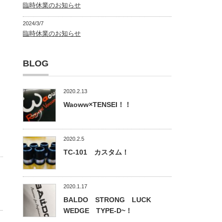
臨時休業のお知らせ
2024/3/7
臨時休業のお知らせ
BLOG
2020.2.13
Waoww×TENSEI！！
2020.2.5
TC-101 カスタム！
2020.1.17
BALDO STRONG LUCK
WEDGE TYPE-D~！