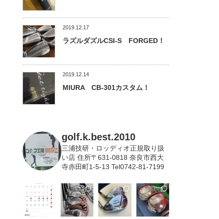
2019.12.17
ラズルダズルCSI-S FORGED！
2019.12.14
MIURA CB-301カスタム！
golf.k.best.2010
三浦技研・ロッディオ正規取り扱
い店
住所〒631-0818 奈良市西大
寺赤田町1-5-13 Tel0742-81-7199