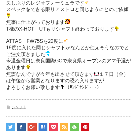
久しぶりのレジオフォーミュラです
スペックをできる限りアストロと同じようにとのご依頼
無事に仕上がっております
T様のX-HOT UTもリシャフト終わっております
ATTAS FW75Sを22度に
19度に入れた同じシャフトがなんとか使えそうなのでと
ご注文頂きました
今週金曜日は奈良国際GCで奈良県オープンのアマ予選が
あります
無謀なんですが今年も出させて頂きます
１７日（金）
は午後から営業となりますの恐れ入りますが
よろしくお願い致します
（ｻﾝﾎﾟｻﾝﾎﾟ･･･）
シャフト