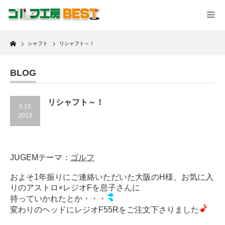
Home
シャフト
リシャフト～！
BLOG
リシャフト～！
5.15
2013
JUGEMテーマ：
ゴルフ
およそ1年振りにご連絡いただいた大阪のH様、お気に入
りのアストロ×レジオFを息子さんに
持っていかれたとか・・・
変わりのヘッドにレジオF55Rをご注文下さりました