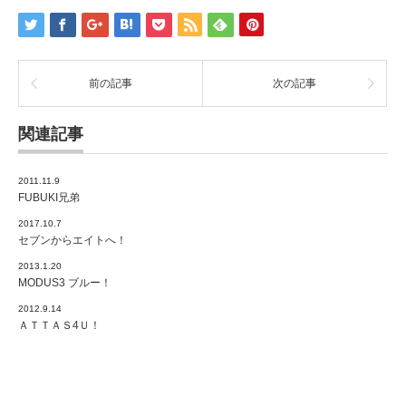
前の記事
次の記事
関連記事
2011.11.9
FUBUKI兄弟
2017.10.7
セブンからエイトへ！
2013.1.20
MODUS3 ブルー！
2012.9.14
ＡＴＴＡＳ4Ｕ！