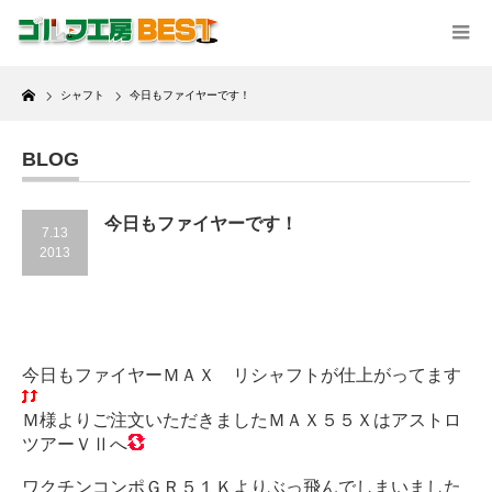
Home
シャフト
今日もファイヤーです！
BLOG
今日もファイヤーです！
7.13
2013
今日もファイヤーＭＡＸ リシャフトが仕上がってます
Ｍ様よりご注文いただきましたＭＡＸ５５Ｘはアストロ
ツアーＶⅡへ
ワクチンコンポＧＲ５１Ｋよりぶっ飛んでしまいました