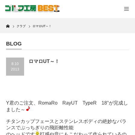
Home
クラブ
ロマロUT～！
BLOG
ロマロUT～！
8.10
2013
Y君のご注文、RomaRo RayUT TypeR 18°が完成し
ました～
チタンカップフェースとステンレスボディの絶妙なバラ
ンスでぶっちぎりの飛距離性能
のヘッドです
打感や音にもこだわって作られているの