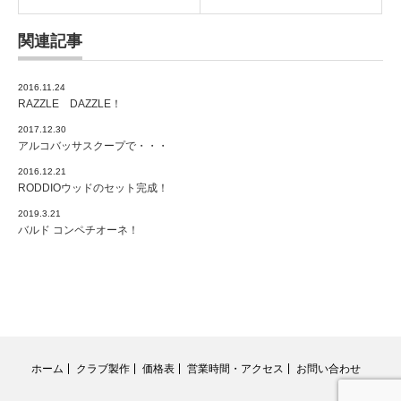
関連記事
2016.11.24
RAZZLE DAZZLE！
2017.12.30
アルコバッサスクープで・・・
2016.12.21
RODDIOウッドのセット完成！
2019.3.21
バルド コンペチオーネ！
ホーム
クラブ製作
価格表
営業時間・アクセス
お問い合わせ