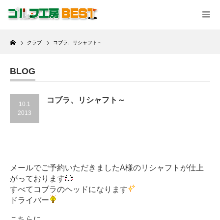
Home
クラブ
コブラ、リシャフト～
BLOG
コブラ、リシャフト～
10.1
2013
メールでご予約いただきましたA様のリシャフトが仕上
がっております
すべてコブラのヘッドになります
ドライバー
こちらに