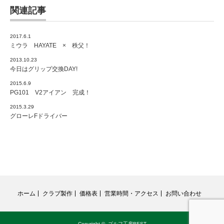
関連記事
2017.6.1
ミウラ HAYATE × 秩父！
2013.10.23
今日はグリップ交換DAY!
2015.6.9
PG101 V2アイアン 完成！
2015.3.29
グローレFドライバー
ホーム
クラブ製作
価格表
営業時間・アクセス
お問い合わせ
Copyright ©
ゴルフ工房BEST