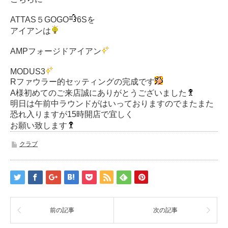
ATTAS５GOGO
6Sを
アイアンは
AMPフォージドアイアン
MODUS3
Rファウラー的セッティングの完成です
A様初めてのご来店誠にありがとうございました
明日は午前中ラウンドがはいっておりますのでまたまた
恐れ入りますが15時開店で宜しく
お願い致します
クラブ
前の記事
次の記事