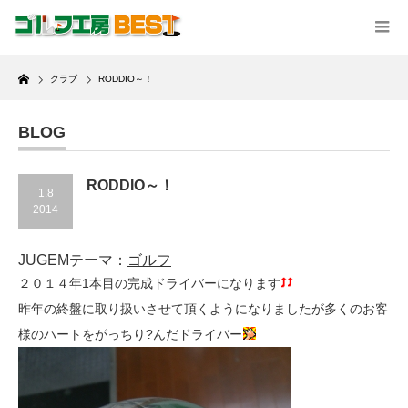
Home
クラブ
RODDIO～！
BLOG
RODDIO～！
1.8
2014
JUGEMテーマ：
ゴルフ
２０１４年1本目の完成ドライバーになります
昨年の終盤に取り扱いさせて頂くようになりましたが多くのお客
様のハートをがっちり?んだドライバー