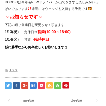
RODDIOは今年もNEWドライバーが出てきますし楽しみがいっ
ぱいであります
来週にはウェッジも入荷する予定です
～お知らせです～
下記の通り営業日を変更させて頂きます。
1/13(祝）
営業(10:00～18:00)
定休日⇒
1/14(火）
臨時休日
営業⇒
誠に勝手ながら何卒宜しくお願いします
クラブ
前の記事
次の記事