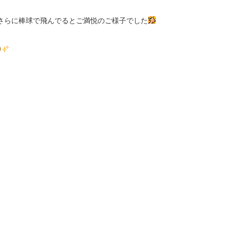
さらに棒球で飛んでるとご満悦のご様子でした