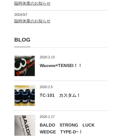
臨時休業のお知らせ
2024/3/7
臨時休業のお知らせ
BLOG
2020.2.13
Waoww×TENSEI！！
2020.2.5
TC-101 カスタム！
2020.1.17
BALDO STRONG LUCK
WEDGE TYPE-D~！