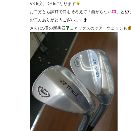
V8.5度、D9.5になります
お二方とも試打で口をそろえて「曲がらない
」と
お二方ありがとうございます
さらにS君の新兵器
ヨネックスのツアーウェッジも