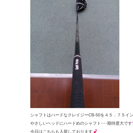
シャフトはハードなクレイジーCB-50を４５．７５イ
やさしいヘッドにハードめのシャフト･･･期待度大です
今日はこちらも入荷しております