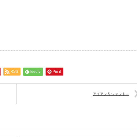
RSS
feedly
Pin it
アイアンリシャフト～