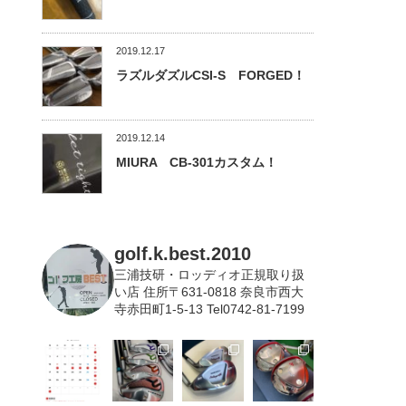
2019.12.17
ラズルダズルCSI-S FORGED！
2019.12.14
MIURA CB-301カスタム！
golf.k.best.2010
三浦技研・ロッディオ正規取り扱
い店
住所〒631-0818 奈良市西大
寺赤田町1-5-13 Tel0742-81-7199