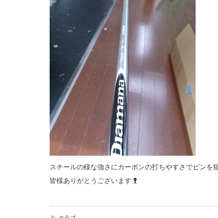
スチールの様な強さにカーボンの打ちやすさでピンを
皆様ありがとうございます