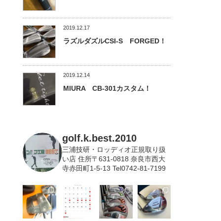
2019.12.17
ラズルダズルCSI-S FORGED！
2019.12.14
MIURA CB-301カスタム！
golf.k.best.2010
三浦技研・ロッディオ正規取り扱
い店
住所〒631-0818 奈良市西大
寺赤田町1-5-13 Tel0742-81-7199