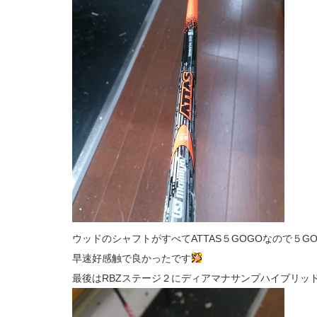
ウッドのシャフトがすべてATTAS５GOGOなので５G
早速好感触で良かったです
最後はRBZステージ２にディアマナサンプハイブリッド