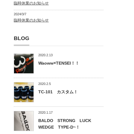
臨時休業のお知らせ
2024/3/7
臨時休業のお知らせ
BLOG
2020.2.13
Waoww×TENSEI！！
2020.2.5
TC-101 カスタム！
2020.1.17
BALDO STRONG LUCK
WEDGE TYPE-D~！