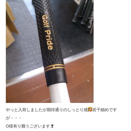
やっと入荷しましたが期待通りのしっとり感
若干細めです
が・・・
O様有り難うございます