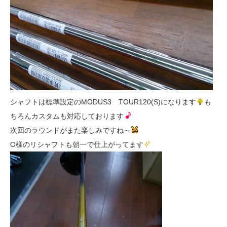
シャフトは標準設定のMODUS3 TOUR120(S)になります
も
ちろんカスタムも対応しております
次回のラウンドがまた楽しみですね～
O様のリシャフトも朝一で仕上がってます