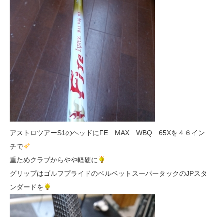
アストロツアーS1のヘッドにFE MAX WBQ 65Xを４６イン
チで
重ためクラブからやや軽硬に
グリップはゴルフプライドのベルベットスーパータックのJPスタ
ンダードを