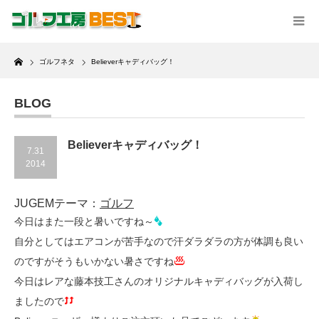
Home
ゴルフネタ
Believerキャディバッグ！
BLOG
Believerキャディバッグ！
7.31
2014
JUGEMテーマ：
ゴルフ
今日はまた一段と暑いですね～
自分としてはエアコンが苦手なので汗ダラダラの方が体調も良い
のですがそうもいかない暑さですね
今日はレアな藤本技工さんのオリジナルキャディバッグが入荷し
ましたので