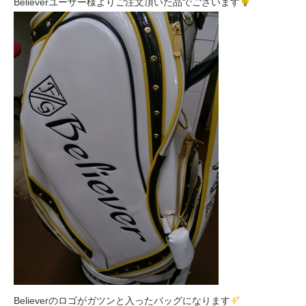
Believerユーザー様よりご注文頂いた品でございます
Believerのロゴがガツンと入ったバッグになります