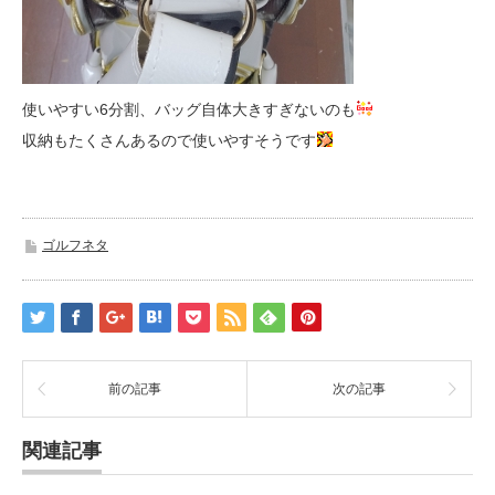
使いやすい6分割、バッグ自体大きすぎないのも
収納もたくさんあるので使いやすそうです
ゴルフネタ
前の記事
次の記事
関連記事