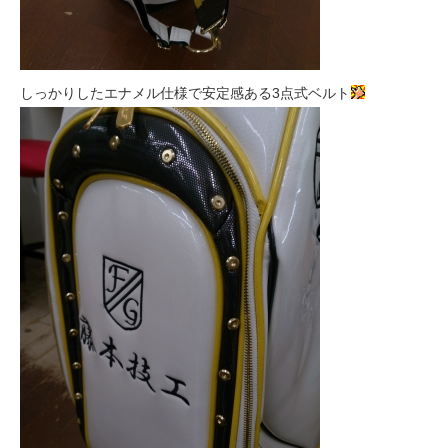
しっかりしたエナメル仕様で安定感ある3点式ベルト