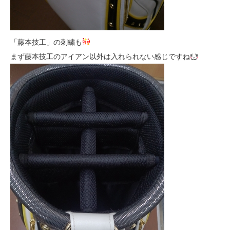
「藤本技工」の刺繍も
まず藤本技工のアイアン以外は入れられない感じですね