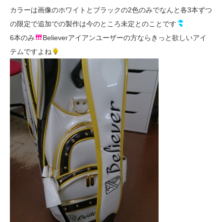
カラーは画像のホワイトとブラックの2色のみでなんと各3本ずつ
の限定で追加での製作は今のところ未定とのことです
6本のみ
Believerアイアンユーザーの方ならきっと欲しいアイ
テムですよね