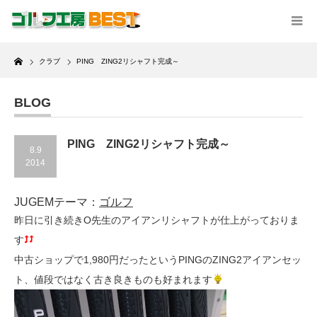
Home
クラブ
PING ZING2リシャフト完成～
BLOG
PING ZING2リシャフト完成～
8.9
2014
JUGEMテーマ：
ゴルフ
昨日に引き続きO先生のアイアンリシャフトが仕上がっておりま
す
中古ショップで1,980円だったというPINGのZING2アイアンセッ
ト、値段ではなく古き良きものも好まれます