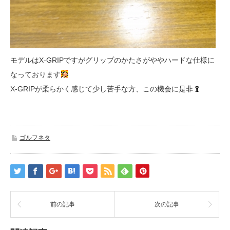
モデルはX-GRIPですがグリップのかたさがややハードな仕様に
なっております
X-GRIPが柔らかく感じて少し苦手な方、この機会に是非
ゴルフネタ
前の記事
次の記事