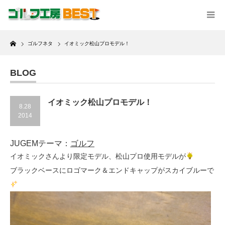
Home
ゴルフネタ
イオミック松山プロモデル！
BLOG
イオミック松山プロモデル！
8.28
2014
JUGEMテーマ：
ゴルフ
イオミックさんより限定モデル、松山プロ使用モデルが
ブラックベースにロゴマーク＆エンドキャップがスカイブルーで