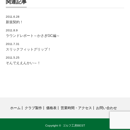
関連記事
2011.6.28
新規契約！
2011.8.9
ラウンドレポート～かさぎGC編～
2011.7.31
スリックフィットグリップ！
2011.5.25
そんでええんかい～！
ホーム
クラブ製作
価格表
営業時間・アクセス
お問い合わせ
Copyright ©
ゴルフ工房BEST