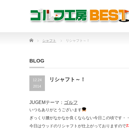
Home
シャフト
リシャフト～！
BLOG
リシャフト～！
12.24
2014
JUGEMテーマ：
ゴルフ
いつもありがとうございます
ぎっくり腰がなかなか良くならない今日この頃です・
今日はウッドのリシャフトが仕上がっておりますので