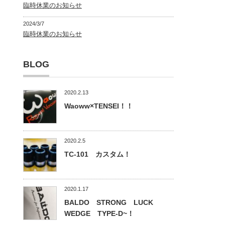
臨時休業のお知らせ
2024/3/7
臨時休業のお知らせ
BLOG
2020.2.13
Waoww×TENSEI！！
2020.2.5
TC-101 カスタム！
2020.1.17
BALDO STRONG LUCK
WEDGE TYPE-D~！