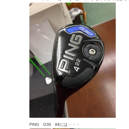
PING G30 #4には・・・