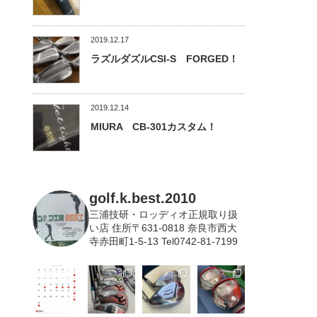
2019.12.17
ラズルダズルCSI-S FORGED！
2019.12.14
MIURA CB-301カスタム！
golf.k.best.2010
三浦技研・ロッディオ正規取り扱
い店
住所〒631-0818 奈良市西大
寺赤田町1-5-13 Tel0742-81-7199