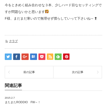
今をときめく組み合わせな３本、少しハード目なセッティングで
すが問題ないかと思います
F様、まだまだ寒いので無理せず慣らしていって下さいね～
クラブ
前の記事
次の記事
関連記事
2015.2.7
またまたRODDIO FW～！