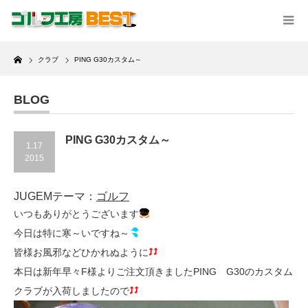
Home
クラブ
PING G30カスタム～
BLOG
PING G30カスタム～
1.17
2015
JUGEMテーマ：
ゴルフ
いつもありがとうございます
今日は特に寒～いですね～
皆様お風邪などひかれぬように
本日は新年早々F様よりご注文頂きましたPING G30のカスタム
クラブが入荷しましたので