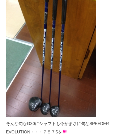
そんな旬なG30にシャフトも今がまさに旬なSPEEDER
EVOLUTION・・・７５７Sを