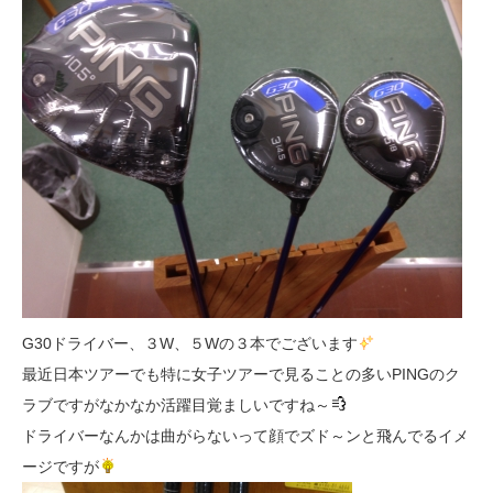
G30ドライバー、３W、５Wの３本でございます
最近日本ツアーでも特に女子ツアーで見ることの多いPINGのク
ラブですがなかなか活躍目覚ましいですね～
ドライバーなんかは曲がらないって顔でズド～ンと飛んでるイメ
ージですが