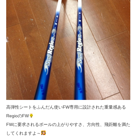
高弾性シートをふんだん使いFW専用に設計された重量感ある
RegioのFW
FWに要求されるボールの上がりやすさ、方向性、飛距離を満た
してくれますよ～