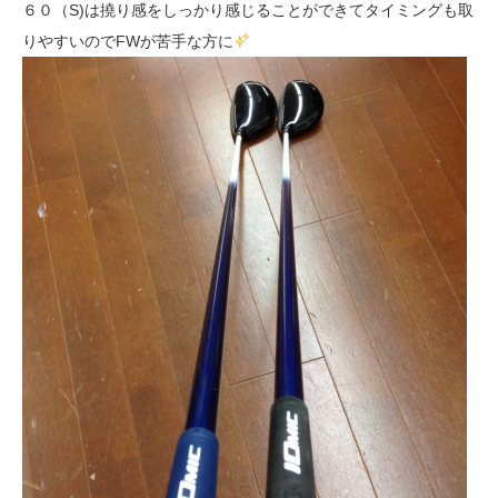
６０（S)は撓り感をしっかり感じることができてタイミングも取
りやすいのでFWが苦手な方に