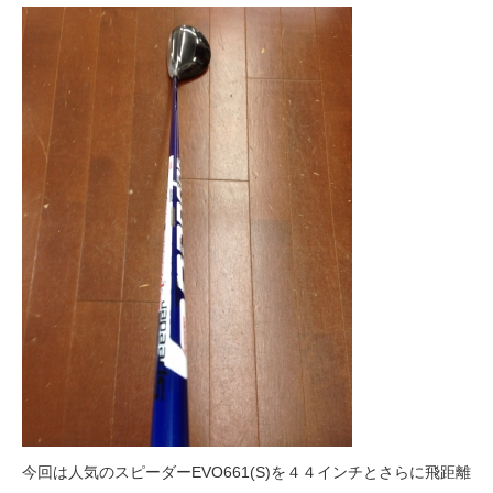
今回は人気のスピーダーEVO661(S)を４４インチとさらに飛距離