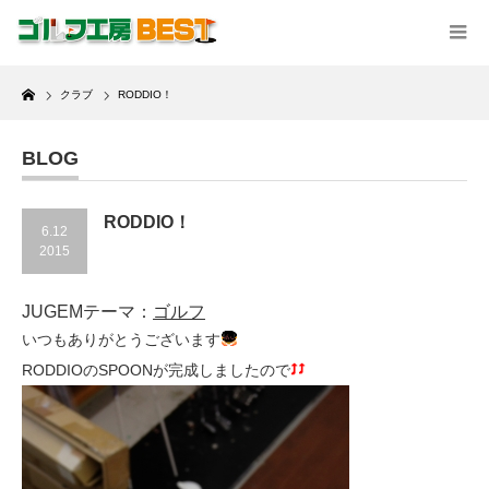
Home
クラブ
RODDIO！
BLOG
RODDIO！
6.12
2015
JUGEMテーマ：
ゴルフ
いつもありがとうございます
RODDIOのSPOONが完成しましたので