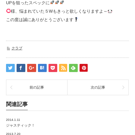
UPを狙ったスペックに
様、悩まれていた５Wもきっと欲しくなりますよ～
この度は誠にありがとうございます
クラブ
前の記事
次の記事
関連記事
2014.1.11
ジャスティック！
2013.7.20