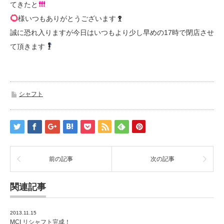
てきたと
様いつもありがとうございます
誠に恐れ入りますが今日はいつもより少し早めの17時で閉店させ
て頂きます
シャフト
前の記事
次の記事
関連記事
2013.11.15
MCI リシャフト完成！