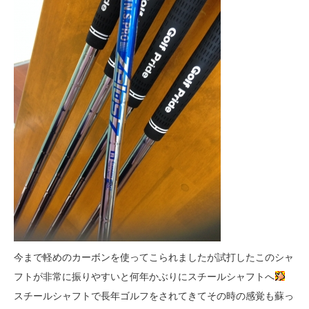
今まで軽めのカーボンを使ってこられましたが試打したこのシャ
フトが非常に振りやすいと何年かぶりにスチールシャフトへ
スチールシャフトで長年ゴルフをされてきてその時の感覚も蘇っ