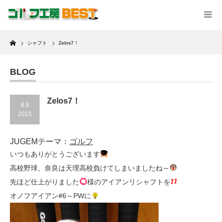
Home
シャフト
Zelos7！
BLOG
Zelos7！
8.9
2015
JUGEMテーマ：
ゴルフ
いつもありがとうございます
高校野球、奈良は天理高校負けてしまいましたね～
先ほど仕上がりました
様のアイアンリシャフトを
オノフアイアン#6～PWに