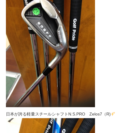
日本が誇る軽量スチールシャフトN.S.PRO Zelos7（R)