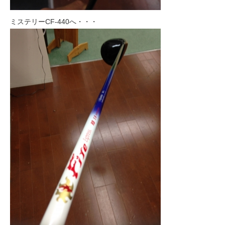
ミステリーCF-440へ・・・