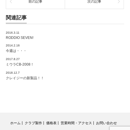
前の記事
次の記事
関連記事
2016.3.11
RODDIO SEVEN!
2014.2.16
今週は・・・
2017.8.27
ミウラCB-2008！
2018.12.7
クレイジーの新製品！！
ホーム
クラブ製作
価格表
営業時間・アクセス
お問い合わせ