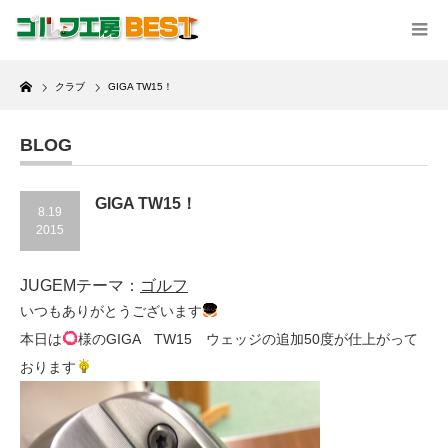
Home
クラブ
GIGA TW15！
BLOG
GIGA TW15！
8.19
2015
JUGEMテーマ：
ゴルフ
いつもありがとうございます
本日は
様のGIGA TW15 ウェッジの追加50度が仕上がって
おります