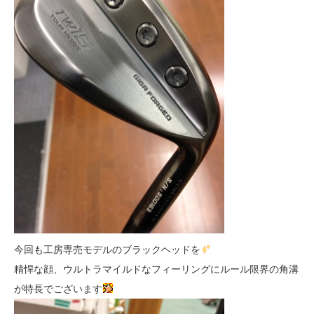
今回も工房専売モデルのブラックヘッドを
精悍な顔、ウルトラマイルドなフィーリングにルール限界の角溝
が特長でございます