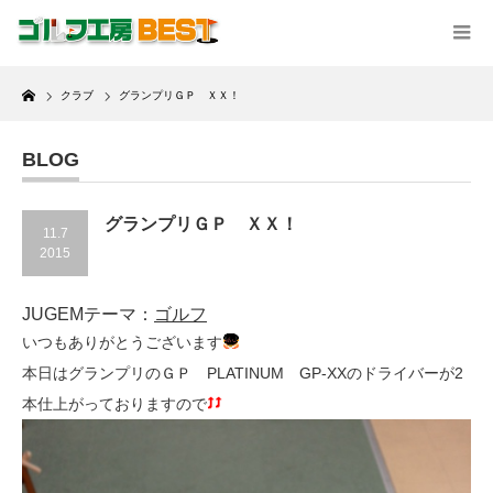
Home
クラブ
グランプリＧＰ ＸＸ！
BLOG
グランプリＧＰ ＸＸ！
11.7
2015
JUGEMテーマ：
ゴルフ
いつもありがとうございます
本日はグランプリのＧＰ PLATINUM GP-XXのドライバーが2
本仕上がっておりますので