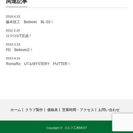
関連記事
2016.4.23
藤本技工 Believer BL-03！
2011.3.10
ロマロUT完成！
2014.3.23
FG Believer2！
2015.9.10
RomaRo UT＆MYSTERY PUTTER！
ホーム
クラブ製作
価格表
営業時間・アクセス
お問い合わせ
Copyright ©
ゴルフ工房BEST