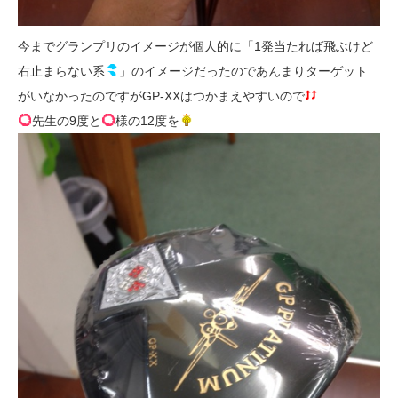
今までグランプリのイメージが個人的に「1発当たれば飛ぶけど
右止まらない系
」のイメージだったのであんまりターゲット
がいなかったのですがGP-XXはつかまえやすいので
先生の9度と
様の12度を