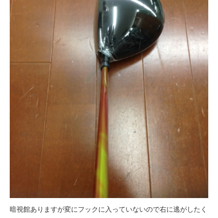
暗視館ありますが変にフックに入っていないので右に逃がしたく