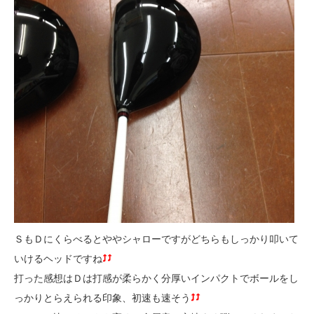
ＳもＤにくらべるとややシャローですがどちらもしっかり叩いて
いけるヘッドですね
打った感想はＤは打感が柔らかく分厚いインパクトでボールをし
っかりとらえられる印象、初速も速そう