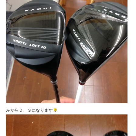
左からＤ、Ｓになります