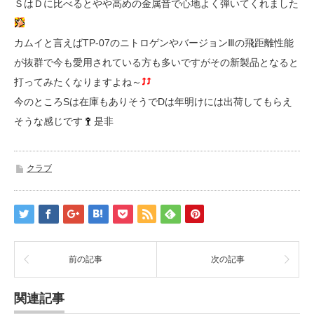
ＳはＤに比べるとやや高めの金属音で心地よく弾いてくれました
カムイと言えばTP-07のニトロゲンやバージョンⅢの飛距離性能
が抜群で今も愛用されている方も多いですがその新製品となると
打ってみたくなりますよね～
今のところSは在庫もありそうでDは年明けには出荷してもらえ
そうな感じです
是非
クラブ
前の記事
次の記事
関連記事