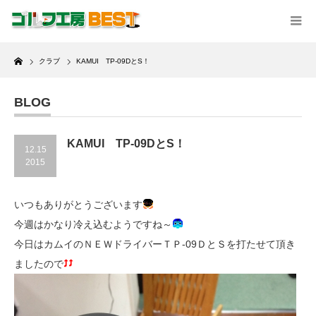
Home
クラブ
KAMUI TP-09DとS！
BLOG
KAMUI TP-09DとS！
12.15
2015
いつもありがとうございます
今週はかなり冷え込むようですね～
今日はカムイのＮＥＷドライバーＴＰ-09ＤとＳを打たせて頂き
ましたので