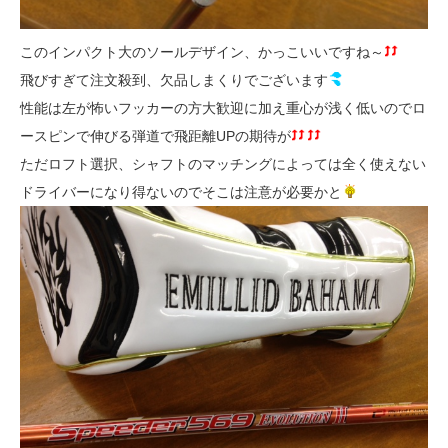
このインパクト大のソールデザイン、かっこいいですね～
飛びすぎて注文殺到、欠品しまくりでございます
性能は左が怖いフッカーの方大歓迎に加え重心が浅く低いのでロ
ースピンで伸びる弾道で飛距離UPの期待が
ただロフト選択、シャフトのマッチングによっては全く使えない
ドライバーになり得ないのでそこは注意が必要かと