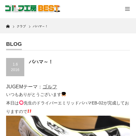
Home
クラブ
バハマ～！
BLOG
バハマ～！
1.6
2016
JUGEMテーマ：
ゴルフ
いつもありがとうございます
本日は
先生のドライバーエミリッドバハマEB-02が完成してお
りますので