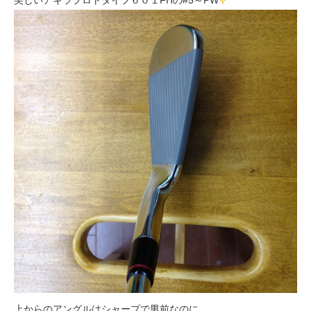
美しいアキラプロトタイプ６０１FHの#5～PW
上からのアングルはシャープで男前なのに