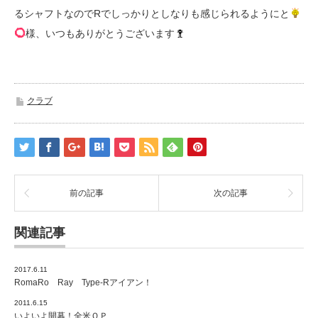
るシャフトなのでRでしっかりとしなりも感じられるようにと
様、いつもありがとうございます
クラブ
前の記事
次の記事
関連記事
2017.6.11
RomaRo Ray Type-Rアイアン！
2011.6.15
いよいよ開幕！全米ＯＰ