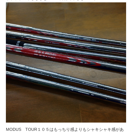
MODUS TOUR１０５はもっちり感よりもシャキシャキ感があ