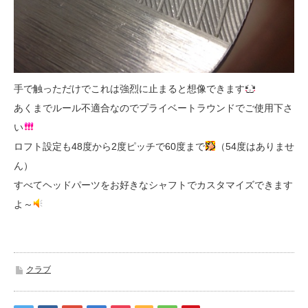
手で触っただけでこれは強烈に止まると想像できます
あくまでルール不適合なのでプライベートラウンドでご使用下さ
い
ロフト設定も48度から2度ピッチで60度まで
（54度はありませ
ん）
すべてヘッドパーツをお好きなシャフトでカスタマイズできます
よ～
クラブ