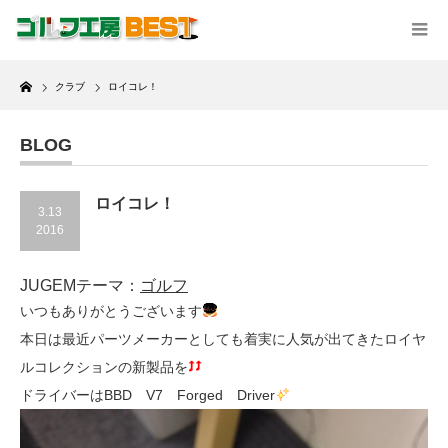
Home
クラブ
ロイコレ！
BLOG
ロイコレ！
3.13
2016
JUGEMテーマ：
ゴルフ
いつもありがとうございます
本日は最近パーツメーカーとしても着実に人気が出てきたロイヤ
ルコレクションの新製品を
ドライバーはBBD V7 Forged Driver