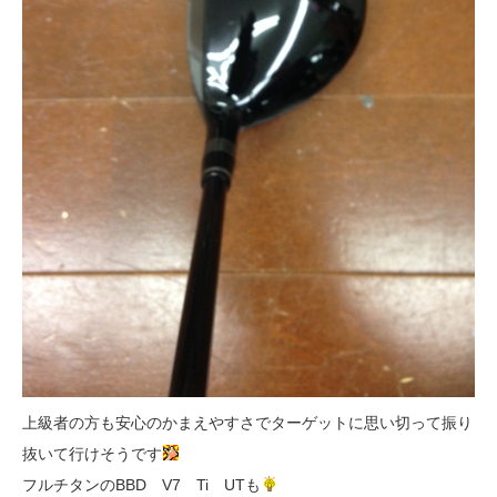
上級者の方も安心のかまえやすさでターゲットに思い切って振り
抜いて行けそうです
フルチタンのBBD V7 Ti UTも