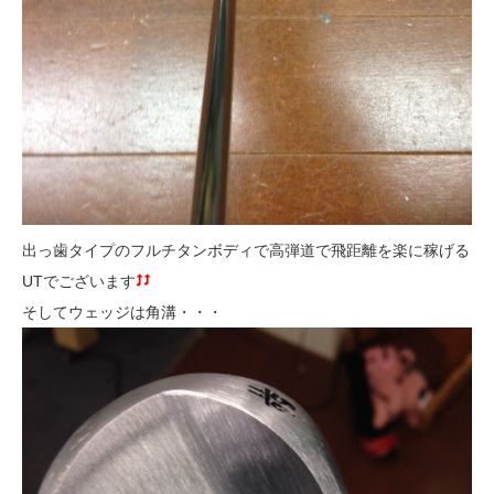
出っ歯タイプのフルチタンボディで高弾道で飛距離を楽に稼げる
UTでございます
そしてウェッジは角溝・・・