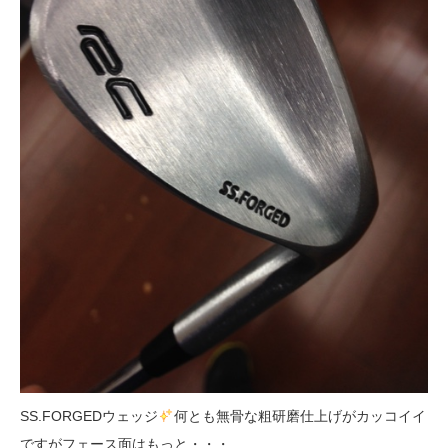
SS.FORGEDウェッジ
何とも無骨な粗研磨仕上げがカッコイイ
ですがフェース面はもっと・・・