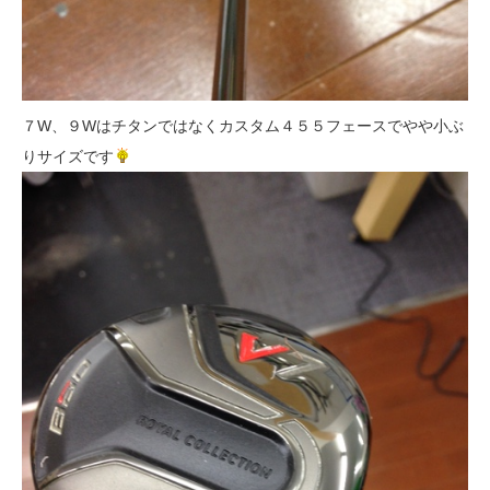
７W、９Wはチタンではなくカスタム４５５フェースでやや小ぶ
りサイズです