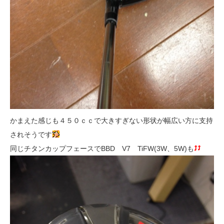
かまえた感じも４５０ｃｃで大きすぎない形状が幅広い方に支持
されそうです
同じチタンカップフェースでBBD V7 TiFW(3W、5W)も