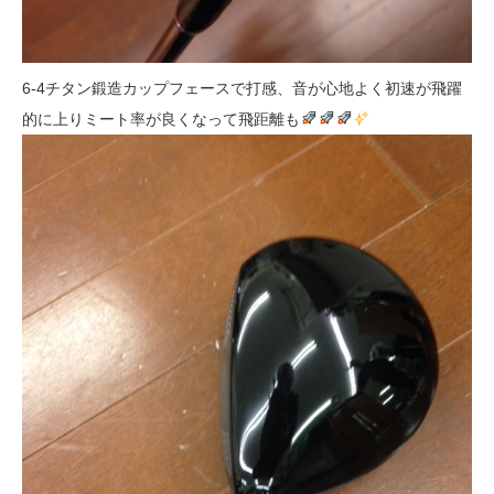
6-4チタン鍛造カップフェースで打感、音が心地よく初速が飛躍
的に上りミート率が良くなって飛距離も