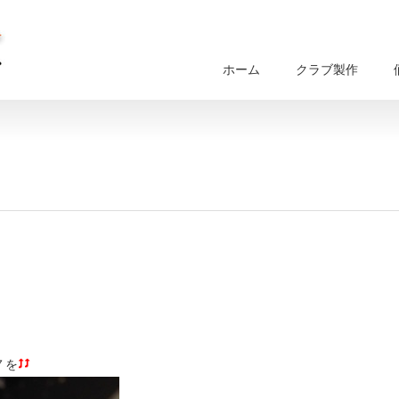
ホーム
クラブ製作
７を