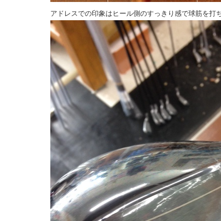
アドレスでの印象はヒール側のすっきり感で球筋を打