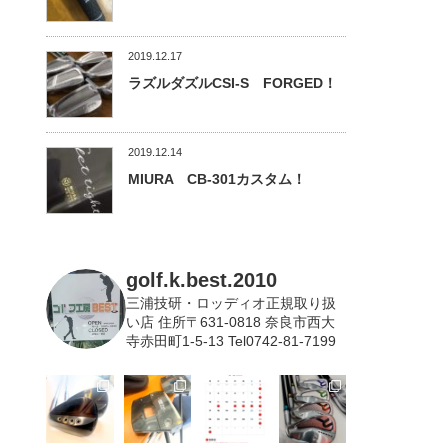
2019.12.17
ラズルダズルCSI-S FORGED！
2019.12.14
MIURA CB-301カスタム！
golf.k.best.2010
三浦技研・ロッディオ正規取り扱
い店
住所〒631-0818 奈良市西大
寺赤田町1-5-13 Tel0742-81-7199