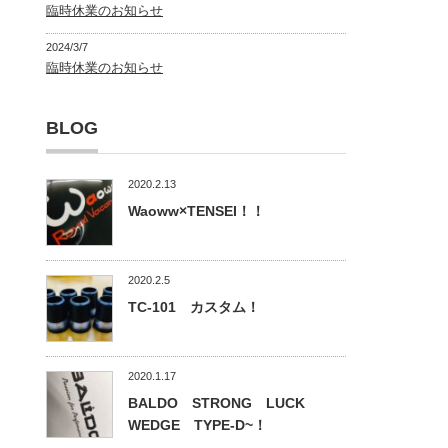
臨時休業のお知らせ
2024/3/7
臨時休業のお知らせ
BLOG
2020.2.13
Waoww×TENSEI！！
2020.2.5
TC-101 カスタム！
2020.1.17
BALDO STRONG LUCK
WEDGE TYPE-D~！