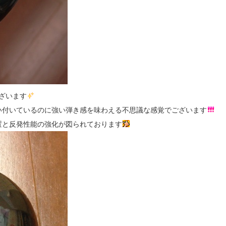
ございます
い付いているのに強い弾き感を味わえる不思議な感覚でございます
置と反発性能の強化が図られております