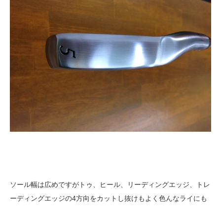
ソール幅は広めですがトゥ、ヒール、リーディングエッジ、トレ
ーディングエッジの4方向をカットし抜けもよく色んなライにも