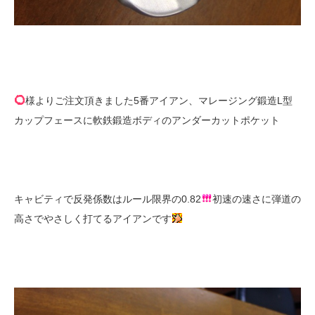
様よりご注文頂きました5番アイアン、マレージング鍛造L型
カップフェースに軟鉄鍛造ボディのアンダーカットポケット
キャビティで反発係数はルール限界の0.82
初速の速さに弾道の
高さでやさしく打てるアイアンです