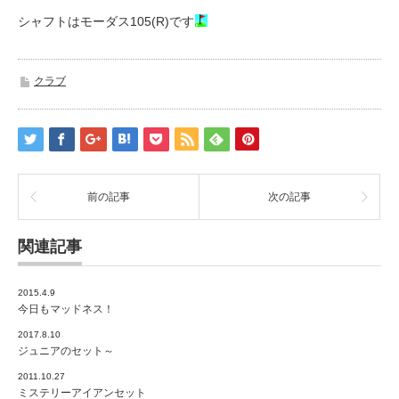
シャフトはモーダス105(R)です
クラブ
前の記事
次の記事
関連記事
2015.4.9
今日もマッドネス！
2017.8.10
ジュニアのセット～
2011.10.27
ミステリーアイアンセット