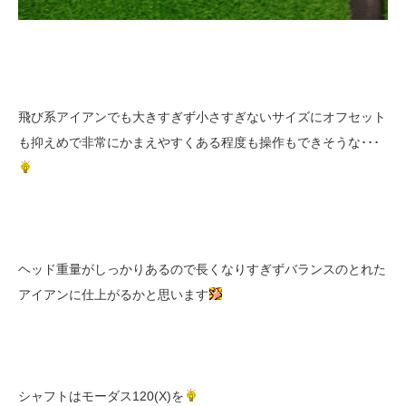
飛び系アイアンでも大きすぎず小さすぎないサイズにオフセット
も抑えめで非常にかまえやすくある程度も操作もできそうな･･･
ヘッド重量がしっかりあるので長くなりすぎずバランスのとれた
アイアンに仕上がるかと思います
シャフトはモーダス120(X)を