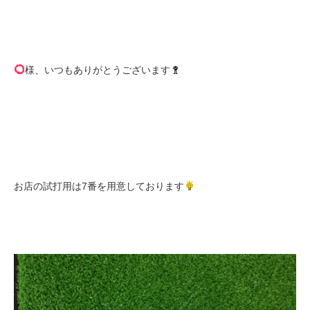
様、いつもありがとうございます
お店の試打用は7番を用意しております