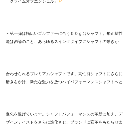
「クライムオブエンジェル」
～第一弾は幅広いゴルファーに合う５０ｇ台シャフト。飛距離性
能は勿論のこと、あらゆるスイングタイプにシャフトの動きが
合わせられるプレミアムシャフトです。高性能シャフトにさらに
磨きをかけ、新たな魅力を放つハイパフォーマンスシャフトへと
進化を遂げています。シャフトパフォーマンスの革新に加え、デ
ザインテイストをさらに進化させ、ブランドに変革をもたらせま