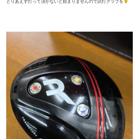
とりあえず打って頂かないと始まりませんので試打クラブを