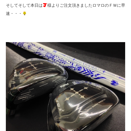
そしてそして本日は
様よりご注文頂きましたロマロのＦＷに早
速・・・