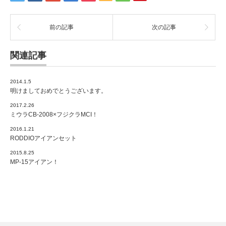
前の記事
次の記事
関連記事
2014.1.5
明けましておめでとうございます。
2017.2.26
ミウラCB-2008×フジクラMCI！
2016.1.21
RODDIOアイアンセット
2015.8.25
MP-15アイアン！