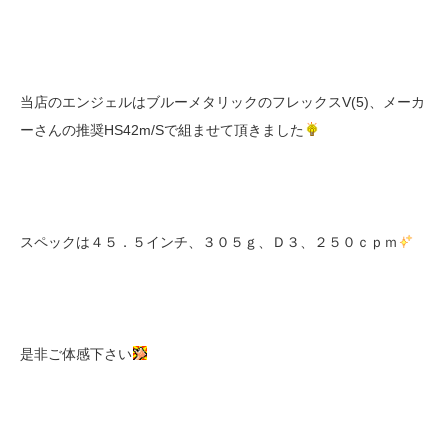
当店のエンジェルはブルーメタリックのフレックスV(5)、メーカ
ーさんの推奨HS42m/Sで組ませて頂きました
スペックは４５．５インチ、３０５ｇ、Ｄ３、２５０ｃｐｍ
是非ご体感下さい