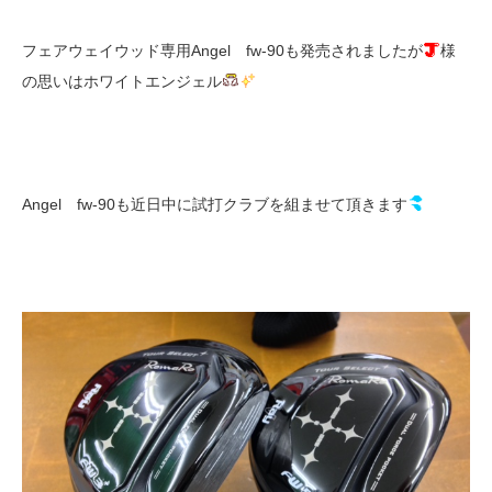
フェアウェイウッド専用Angel fw-90も発売されましたが
様
の思いはホワイトエンジェル
Angel fw-90も近日中に試打クラブを組ませて頂きます