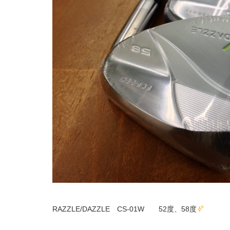
RAZZLE/DAZZLE CS-01W 52度、58度