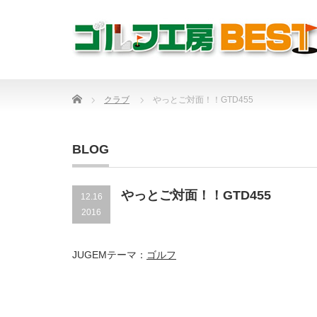
Home
クラブ
やっとご対面！！GTD455
BLOG
やっとご対面！！GTD455
12.16
2016
JUGEMテーマ：
ゴルフ