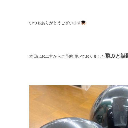
いつもありがとうございます
飛ぶと話題
本日はお二方からご予約頂いておりました