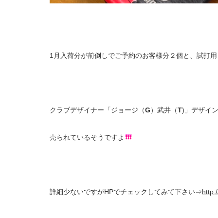
1月入荷分が前倒しでご予約のお客様分２個と、試打用
クラブデザイナー「ジョージ（
G
）武井（
T
)」デザイ
売られているそうですよ
詳細少ないですがHPでチェックしてみて下さい⇒
http: