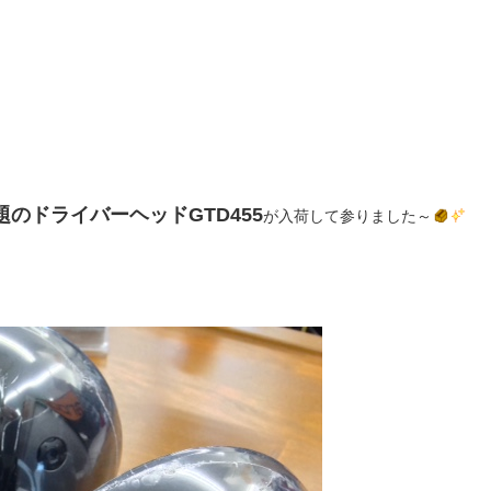
のドライバーヘッドGTD455
が入荷して参りました～