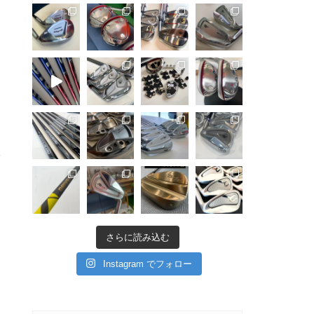
て
さらに読み込む
Instagram でフォロー