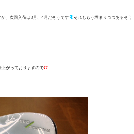
が、次回入荷は3月、4月だそうです
それももう埋まりつつあるそう
仕上がっておりますので