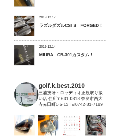
2019.12.17
ラズルダズルCSI-S FORGED！
2019.12.14
MIURA CB-301カスタム！
golf.k.best.2010
三浦技研・ロッディオ正規取り扱
い店
住所〒631-0818 奈良市西大
寺赤田町1-5-13 Tel0742-81-7199