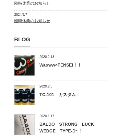
臨時休業のお知らせ
2024/3/7
臨時休業のお知らせ
BLOG
2020.2.13
Waoww×TENSEI！！
2020.2.5
TC-101 カスタム！
2020.1.17
BALDO STRONG LUCK
WEDGE TYPE-D~！