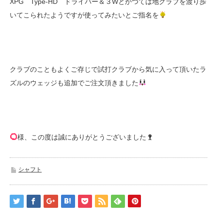
XPG Type-HD ドライバー＆３Wとかつては地クラブを渡り歩
いてこられたようですが使ってみたいとご指名を
クラブのこともよくご存じで試打クラブから気に入って頂いたラ
ズルのウェッジも追加でご注文頂きました
様、この度は誠にありがとうございました
シャフト