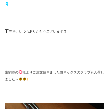
専務、いつもありがとうございます
生駒市の
様よりご注文頂きましたヨネックスのクラブも入荷し
ました～