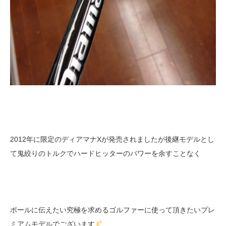
2012年に限定のディアマナXが発売されましたが後継モデルとし
て鬼絞りのトルクでハードヒッターのパワーを余すことなく
ボールに伝えたい究極を求めるゴルファーに使って頂きたいプレ
ミアムモデルでございます