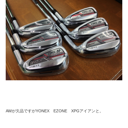
AWが欠品ですがYONEX EZONE XPGアイアンと。