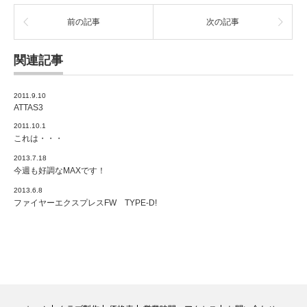
前の記事
次の記事
関連記事
2011.9.10
ATTAS3
2011.10.1
これは・・・
2013.7.18
今週も好調なMAXです！
2013.6.8
ファイヤーエクスプレスFW TYPE-D!