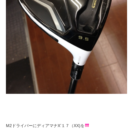
M2ドライバーにディアマナX’１７（XX)を