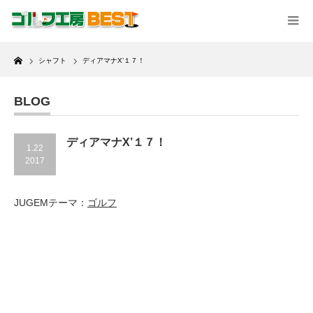
Home
シャフト
ディアマナX’１７！
BLOG
ディアマナX’１７！
1.22
2017
JUGEMテーマ：
ゴルフ