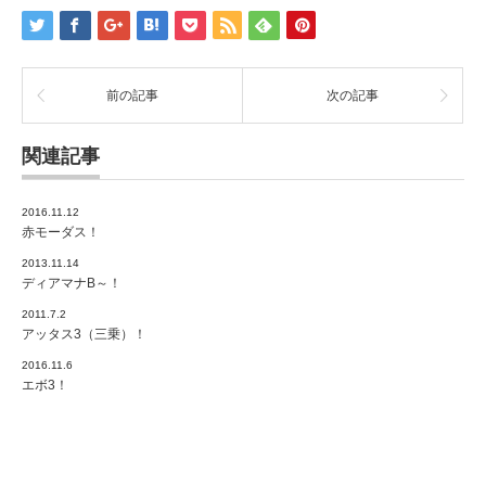
前の記事
次の記事
関連記事
2016.11.12
赤モーダス！
2013.11.14
ディアマナB～！
2011.7.2
アッタス3（三乗）！
2016.11.6
エボ3！