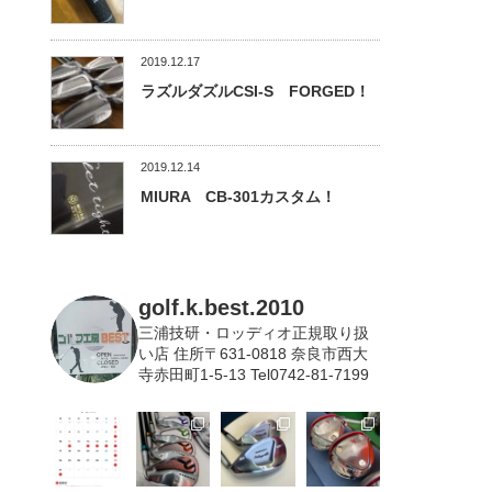
2019.12.17
ラズルダズルCSI-S FORGED！
2019.12.14
MIURA CB-301カスタム！
golf.k.best.2010
三浦技研・ロッディオ正規取り扱
い店
住所〒631-0818 奈良市西大
寺赤田町1-5-13 Tel0742-81-7199