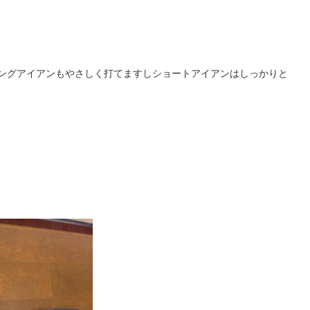
ーでロングアイアンもやさしく打てますしショートアイアンはしっかりと