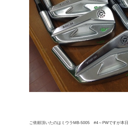
ご依頼頂いたのはミウラMB-5005 #4～PWですが