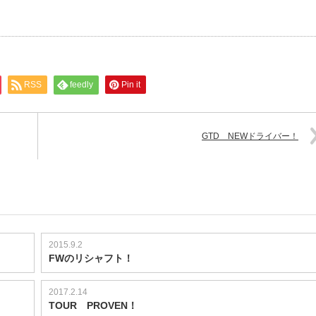
RSS
feedly
Pin it
GTD NEWドライバー！
2015.9.2
FWのリシャフト！
2017.2.14
TOUR PROVEN！