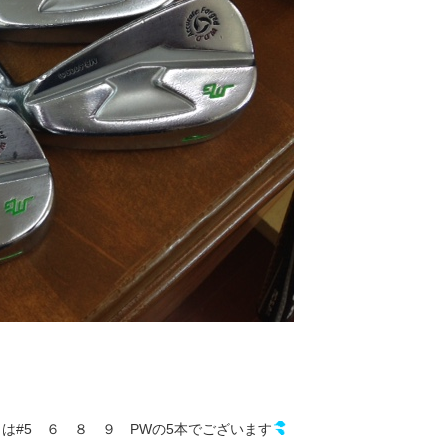
本日は#5 ６ ８ ９ PWの5本でございます