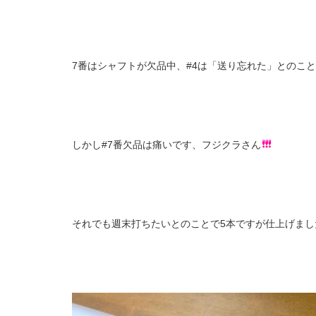
7番はシャフトが欠品中、#4は「送り忘れた」とのこ
しかし#7番欠品は痛いです、フジクラさん
それでも週末打ちたいとのことで5本ですが仕上げまし