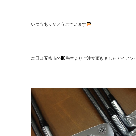
いつもありがとうございます
本日は五條市の
先生よりご注文頂きましたアイアン