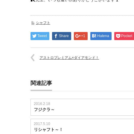
シャフト
Tweet
Share
+1
Hatena
Pocket
アストロプレミアム×ダイアモンド！
関連記事
2016.2.18
フジクラ～
2017.5.10
リシャフト～！