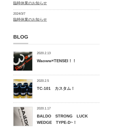
臨時休業のお知らせ
2024/3/7
臨時休業のお知らせ
BLOG
2020.2.13
Waoww×TENSEI！！
2020.2.5
TC-101 カスタム！
2020.1.17
BALDO STRONG LUCK
WEDGE TYPE-D~！