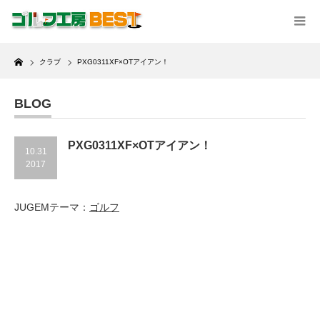
Home
クラブ
PXG0311XF×OTアイアン！
BLOG
PXG0311XF×OTアイアン！
10.31
2017
JUGEMテーマ：
ゴルフ