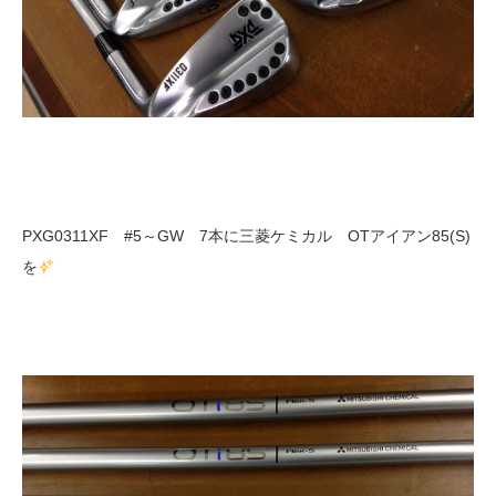
PXG0311XF #5～GW 7本に三菱ケミカル OTアイアン85(S)
を