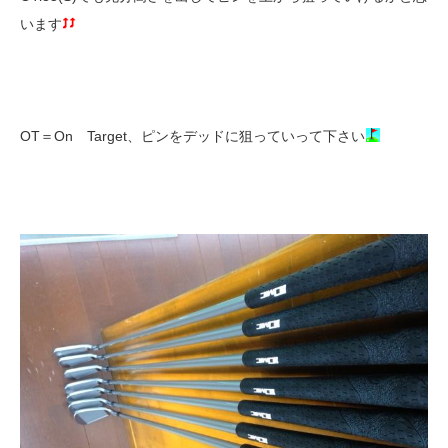
います
OT＝On Target、ピンをデッドに狙っていって下さい