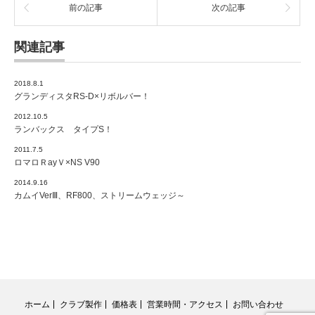
前の記事
次の記事
関連記事
2018.8.1
グランディスタRS-D×リボルバー！
2012.10.5
ランバックス タイプS！
2011.7.5
ロマロＲayＶ×NS V90
2014.9.16
カムイVerⅢ、RF800、ストリームウェッジ～
ホーム
クラブ製作
価格表
営業時間・アクセス
お問い合わせ