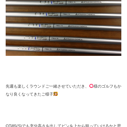
先週も楽しくラウンドご一緒させていただき、
様のゴルフもか
なり良くなってきたご様子
OTi85(S)でも充分高さを出してピンを上から狙っていけるかと思