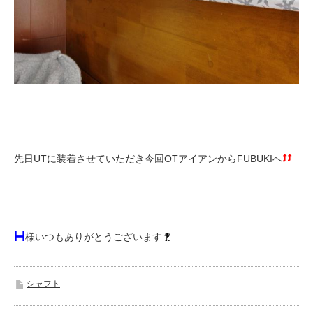
先日UTに装着させていただき今回OTアイアンからFUBUKIへ
様いつもありがとうございます
シャフト