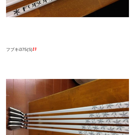
フブキi375(S)